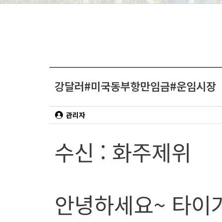
강달러#미국동부항만임금#운임시장
관리자
수신 : 화주제위
안녕하세요~ 타이거