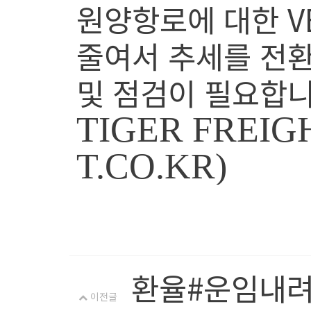
원양항로에 대한 V
줄여서 추세를 전환
및 점검이 필요합니
TIGER FREIG
T.CO.KR)
환율#운임내려
이전글