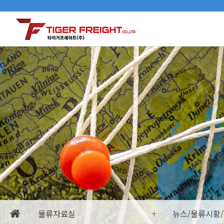
물류자료실
뉴스/물류시황