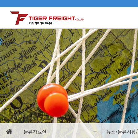
물류자료실
뉴스/물류시황