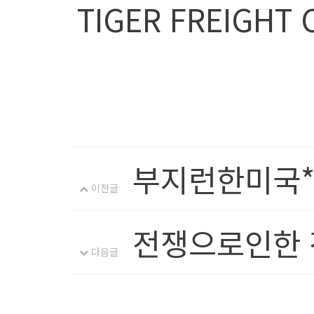
TIGER FREIGHT 
부지런한미국*
이전글
전쟁으로인한 
다음글