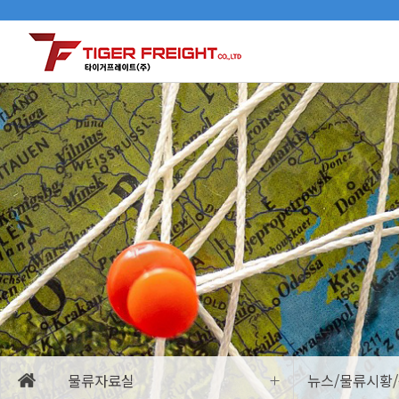
물류자료실
뉴스/물류시황